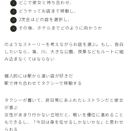
どこで彼女と待ち合わせ、
どうやってお店まで移動し、
2次会はどの店を選択し、
その後、ホテルまでどのように向かうか
のようなストーリーを考えながらお店を選ぶ。もし、告白
したいなら、海、川、大きな公園、夜景などもルートに組
み込まなくてはならない
個人的には駅から遠い店が好きだ
駅で待ち合わせてタクシーで移動する
タクシーが着いて、非日常にあふれたレストランだと彼女
が喜ぶ
女性があまり行かない立地だと、戦いを優位に進めること
もできるし、「今日は身を任せるしかないかな」と思わせ
られる