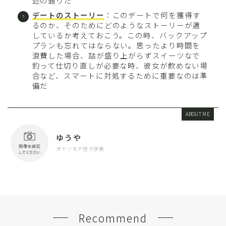
述の通りだ
デートのストーリー
：このデートで何を獲得す
るのか、そのためにどのようなストーリーが適
しているか考えておこう。この時、バックアップ
プランも忘れてはならない。思ったより時間を
浪費した場合、話が盛り上がらずスイーツなで
釣って仕切り直しが必要な時、彼女が飲めない場
合など、スマートに対処するために重要なのは準
備だ
ABOUT ME
ゆうや
オヤジモテ短大学長
Recommend