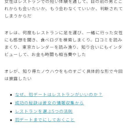
女性はレストランでの短い体験を通して、目の前の男とこ
れからも会いたいか、もう会わなくていいか、判断されて
しまうからだ
オレは、何度もレストランに足を運び、一緒に行った女性
にも感想を聞き、食べログを検索しまくり、口コミを読み
まくり、東京カレンダーを読み漁り、知り合いにもインタ
ビューして、お金も時間も相当費やした
オレが、知り得たノウハウをものすごく具体的な形で今回
は披露したい
なぜ、初デートはレストランがいいのか？
成功の秘訣は彼女の情報収集から
レストランを選ぶ5つの法則
初デートまでにしておくこと