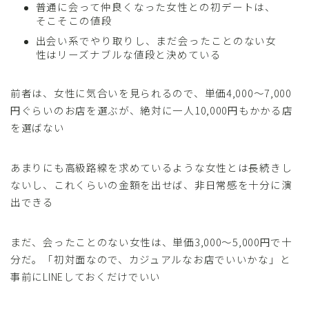
普通に会って仲良くなった女性との初デートは、
そこそこの値段
出会い系でやり取りし、まだ会ったことのない女
性はリーズナブルな値段と決めている
前者は、女性に気合いを見られるので、単価4,000～7,000
円ぐらいのお店を選ぶが、絶対に一人10,000円もかかる店
を選ばない
あまりにも高級路線を求めているような女性とは長続きし
ないし、これくらいの金額を出せば、非日常感を十分に演
出できる
まだ、会ったことのない女性は、単価3,000～5,000円で十
分だ。「初対面なので、カジュアルなお店でいいかな」と
事前にLINEしておくだけでいい