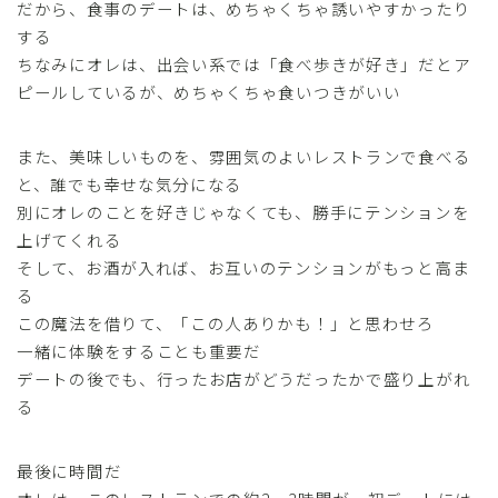
だから、食事のデートは、めちゃくちゃ誘いやすかったり
する
ちなみにオレは、出会い系では「食べ歩きが好き」だとア
ピールしているが、めちゃくちゃ食いつきがいい
また、美味しいものを、雰囲気のよいレストランで食べる
と、誰でも幸せな気分になる
別にオレのことを好きじゃなくても、勝手にテンションを
上げてくれる
そして、お酒が入れば、お互いのテンションがもっと高ま
る
この魔法を借りて、「この人ありかも！」と思わせろ
一緒に体験をすることも重要だ
デートの後でも、行ったお店がどうだったかで盛り上がれ
る
最後に時間だ