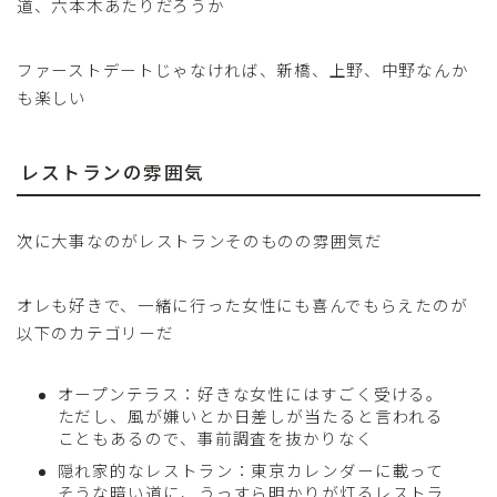
道、六本木あたりだろうか
ファーストデートじゃなければ、新橋、上野、中野なんか
も楽しい
レストランの雰囲気
次に大事なのがレストランそのものの雰囲気だ
オレも好きで、一緒に行った女性にも喜んでもらえたのが
以下のカテゴリーだ
オープンテラス：好きな女性にはすごく受ける。
ただし、風が嫌いとか日差しが当たると言われる
こともあるので、事前調査を抜かりなく
隠れ家的なレストラン：東京カレンダーに載って
そうな暗い道に、うっすら明かりが灯るレストラ