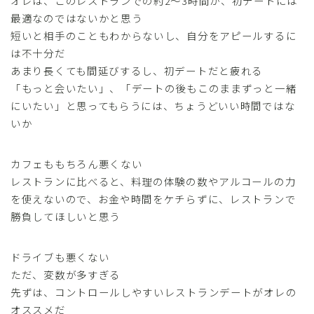
オレは、このレストランでの約2～3時間が、初デートには
最適なのではないかと思う
短いと相手のこともわからないし、自分をアピールするに
は不十分だ
あまり長くても間延びするし、初デートだと疲れる
「もっと会いたい」、「デートの後もこのままずっと一緒
にいたい」と思ってもらうには、ちょうどいい時間ではな
いか
カフェももちろん悪くない
レストランに比べると、料理の体験の数やアルコールの力
を使えないので、お金や時間をケチらずに、レストランで
勝負してほしいと思う
ドライブも悪くない
ただ、変数が多すぎる
先ずは、コントロールしやすいレストランデートがオレの
オススメだ