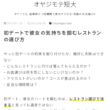
オヤジモテ短大
オヤジでも、超簡単かつ短期間で彼女ができる！究極の方法論100
2023.07.29
2023.08.09
Uncategorized
初デートで彼女の気持ちを掴むレストラン
の選び方
やっと初デートの約束を取り付けたが、絶対に失敗はでき
ない
– どんなレストランに行けば喜んでもらえるのか？
– お店選びは何を気にしないといけないのか？
– アラカルトがいいのか？コースが喜ばれるのか？
– 妥当な値段感は？
初デート、彼女のハートを掴むのは、
レストラン選びで決
まる
と言っても過言ではない