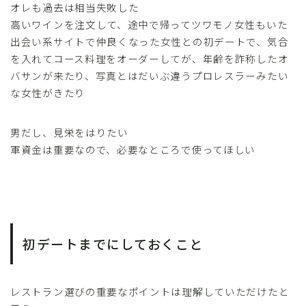
オレも過去は相当失敗した
高いワインを注文して、途中で帰ってツワモノ女性もいた
出会い系サイトで仲良くなった女性との初デートで、気合
を入れてコース料理をオーダーしてが、年齢を詐称したオ
バサンが来たり、写真とはだいぶ違うプロレスラーみたい
な女性がきたり
男だし、見栄をはりたい
軍資金は重要なので、必要なところで使ってほしい
初デートまでにしておくこと
レストラン選びの重要なポイントは理解していただけたと