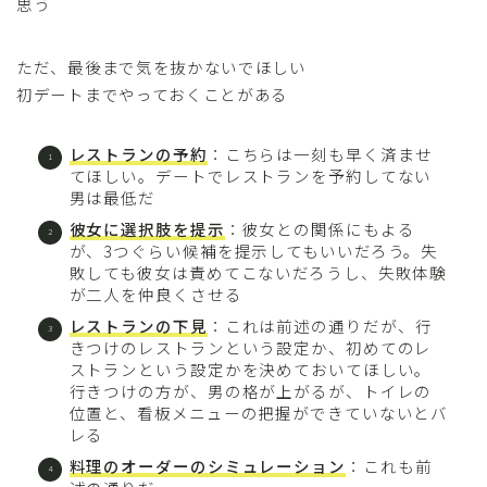
思う
ただ、最後まで気を抜かないでほしい
初デートまでやっておくことがある
レストランの予約
：こちらは一刻も早く済ませ
てほしい。デートでレストランを予約してない
男は最低だ
彼女に選択肢を提示
：彼女との関係にもよる
が、3つぐらい候補を提示してもいいだろう。失
敗しても彼女は責めてこないだろうし、失敗体験
が二人を仲良くさせる
レストランの下見
：これは前述の通りだが、行
きつけのレストランという設定か、初めてのレ
ストランという設定かを決めておいてほしい。
行きつけの方が、男の格が上がるが、トイレの
位置と、看板メニューの把握ができていないとバ
レる
料理のオーダーのシミュレーション
：これも前