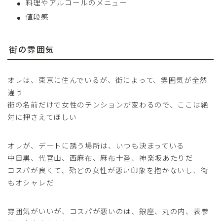
料理やアルコールのメニュー
値段感
街の雰囲気
オレは、東京に住んでいるが、街によって、雰囲気が全然
違う
街の名前だけで女性のテンションが変わるので、ここは絶
対に押さえてほしい
オレが、デートに誘う場所は、いつも決まっている
中目黒、代官山、西麻布、麻布十番、神楽坂あたりだ
コスパが良くて、殆どの女性が悪い印象を抱かないし、街
もオシャレだ
雰囲気がいいが、コスパが悪いのは、銀座、丸の内、表参