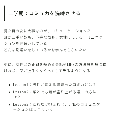
二学期：コミュ力を洗練させる
見た目の次に大事なのが、コミュニケーションだ
話が上手い奴も、下手な奴も、女性にモテるコミュニケー
ションを勘違いしている
どんな勘違いをしているかを学んでもらいたい
更に、女性との距離を縮める会話やLINEの方法論を身に着
ければ、話が上手くなくってもモテるようになる
Lesson1：男性が考える間違ったコミ力とは？
Lesson2：誰とでも話が盛り上がる唯一の方法
は？
Lesson3：これだけ抑えれば、LINEのコミュニケ
ーションはうまくいく