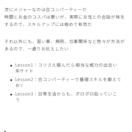
次にメジャーなのは合コンパーティーだ
時間とお金のコスパは悪いが、実際に女性との会話が発生
するので、スキルアップには極めて有効だ
それ以外にも、習い事、病院、仕事関係など色々が方法が
あるので、一通りお伝えしたい
Lesson1：コツさえ掴んだら相当な威力の出会い
系サイト
Lesson2：合コンパーティーで基礎スキルを鍛えて
おく
Lesson3：日常生活からも、ポロポロ拾っていこ
う