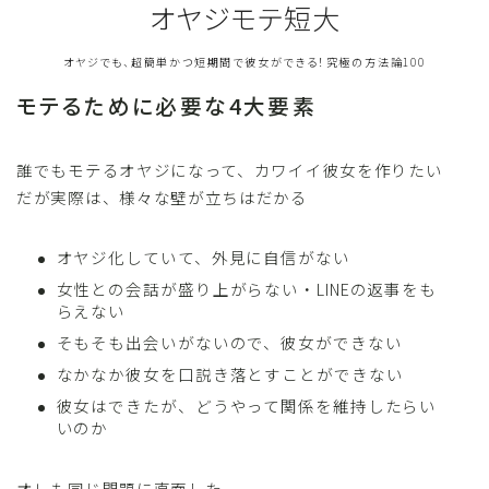
オヤジモテ短大
オヤジでも、超簡単かつ短期間で彼女ができる！究極の方法論100
モテるために必要な4大要素
誰でもモテるオヤジになって、カワイイ彼女を作りたい
だが実際は、様々な壁が立ちはだかる
オヤジ化していて、外見に自信がない
女性との会話が盛り上がらない・LINEの返事をも
らえない
そもそも出会いがないので、彼女ができない
なかなか彼女を口説き落とすことができない
彼女はできたが、どうやって関係を維持したらい
いのか
オレも同じ問題に直面した