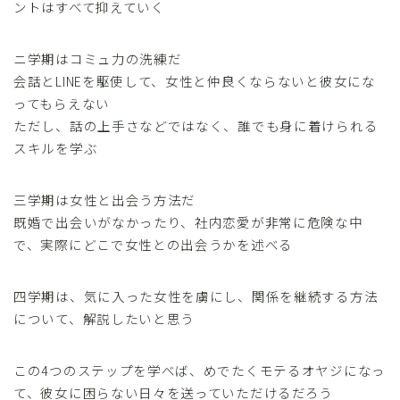
ントはすべて抑えていく
ニ学期はコミュ力の洗練だ
会話とLINEを駆使して、女性と仲良くならないと彼女にな
ってもらえない
ただし、話の上手さなどではなく、誰でも身に着けられる
スキルを学ぶ
三学期は女性と出会う方法だ
既婚で出会いがなかったり、社内恋愛が非常に危険な中
で、実際にどこで女性との出会うかを述べる
四学期は、気に入った女性を虜にし、関係を継続する方法
について、解説したいと思う
この4つのステップを学べば、めでたくモテるオヤジになっ
て、彼女に困らない日々を送っていただけるだろう