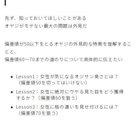
先ず、知っておいてほしいことがある
オヤジがモテない最大の問題は外見だ
偏差値が50以下をとるオヤジの外見的な特徴を理解するこ
とと、
偏差値60～70までの道のりについて具体的に伝えたい
Lesson1：女性が気になるオジサン臭さとは？
（偏差値50を切ってはいけない）
Lesson2：女性に絶対にウケる見た目をどう獲得
するか？（偏差値60を狙う）
Lesson3：女性に格の違いを見せ付けるには？
（偏差値70を狙う）